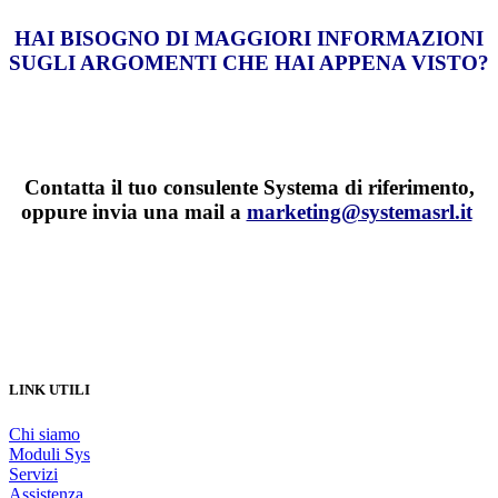
HAI BISOGNO DI MAGGIORI INFORMAZIONI
SUGLI ARGOMENTI CHE HAI APPENA VISTO?
Contatta il tuo consulente Systema di riferimento,
oppure invia una mail a
marketing@systemasrl.it
LINK UTILI
Chi siamo
Moduli Sys
Servizi
Assistenza