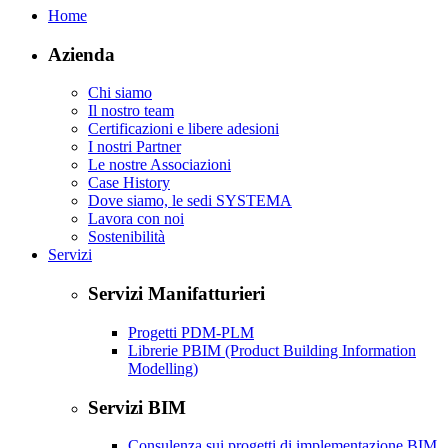
Home
Azienda
Chi siamo
Il nostro team
Certificazioni e libere adesioni
I nostri Partner
Le nostre Associazioni
Case History
Dove siamo, le sedi SYSTEMA
Lavora con noi
Sostenibilità
Servizi
Servizi Manifatturieri
Progetti PDM-PLM
Librerie PBIM (Product Building Information
Modelling)
Servizi BIM
Consulenza sui progetti di implementazione BIM