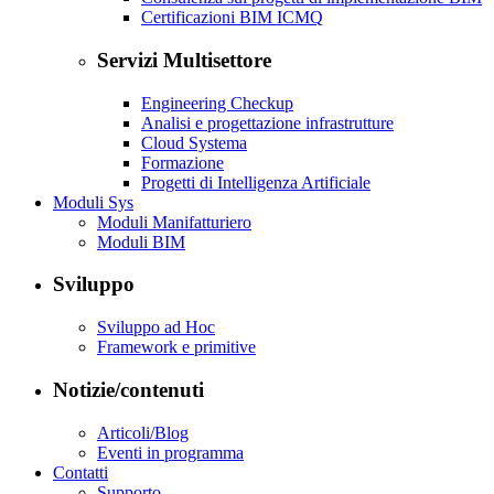
Certificazioni BIM ICMQ
Servizi Multisettore
Engineering Checkup
Analisi e progettazione infrastrutture
Cloud Systema
Formazione
Progetti di Intelligenza Artificiale
Moduli Sys
Moduli Manifatturiero
Moduli BIM
Sviluppo
Sviluppo ad Hoc
Framework e primitive
Notizie/contenuti
Articoli/Blog
Eventi in programma
Contatti
Supporto