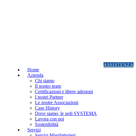
ASSISTENZA
Home
Azienda
Chi siamo
Il nostro team
Certificazioni e libere adesioni
I nostri Partner
Le nostre Associazioni
Case History
Dove siamo, le sedi SYSTEMA
Lavora con noi
Sostenibilità
Servizi
Servizi Manifatturieri