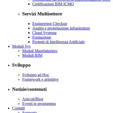
Certificazioni BIM ICMQ
Servizi Multisettore
Engineering Checkup
Analisi e progettazione infrastrutture
Cloud Systema
Formazione
Progetti di Intelligenza Artificiale
Moduli Sys
Moduli Manifatturiero
Moduli BIM
Sviluppo
Sviluppo ad Hoc
Framework e primitive
Notizie/contenuti
Articoli/Blog
Eventi in programma
Contatti
Supporto