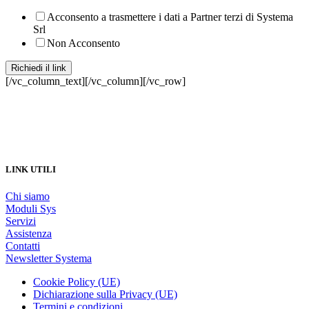
Acconsento a trasmettere i dati a Partner terzi di Systema
Srl
Non Acconsento
Richiedi il link
[/vc_column_text][/vc_column][/vc_row]
LINK UTILI
Chi siamo
Moduli Sys
Servizi
Assistenza
Contatti
Newsletter Systema
Cookie Policy (UE)
Dichiarazione sulla Privacy (UE)
Termini e condizioni