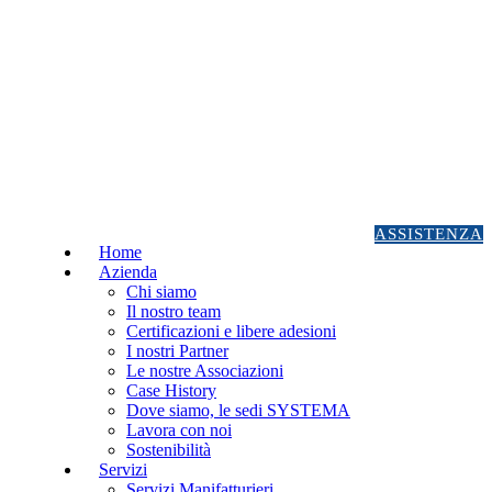
ASSISTENZA
Home
Azienda
Chi siamo
Il nostro team
Certificazioni e libere adesioni
I nostri Partner
Le nostre Associazioni
Case History
Dove siamo, le sedi SYSTEMA
Lavora con noi
Sostenibilità
Servizi
Servizi Manifatturieri