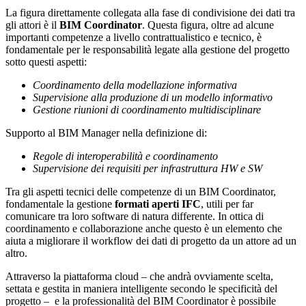
La figura direttamente collegata alla fase di condivisione dei dati tra
gli attori è il
BIM Coordinator
. Questa figura, oltre ad alcune
importanti competenze a livello contrattualistico e tecnico, è
fondamentale per le responsabilità legate alla gestione del progetto
sotto questi aspetti:
Coordinamento della modellazione informativa
Supervisione alla produzione di un modello informativo
Gestione riunioni di coordinamento multidisciplinare
Supporto al BIM Manager nella definizione di:
Regole di interoperabilità e coordinamento
Supervisione dei requisiti per infrastruttura HW e SW
Tra gli aspetti tecnici delle competenze di un BIM Coordinator,
fondamentale la gestione
formati aperti IFC
, utili per far
comunicare tra loro software di natura differente. In ottica di
coordinamento e collaborazione anche questo è un elemento che
aiuta a migliorare il workflow dei dati di progetto da un attore ad un
altro.
Attraverso la piattaforma cloud – che andrà ovviamente scelta,
settata e gestita in maniera intelligente secondo le specificità del
progetto – e la professionalità del BIM Coordinator è possibile