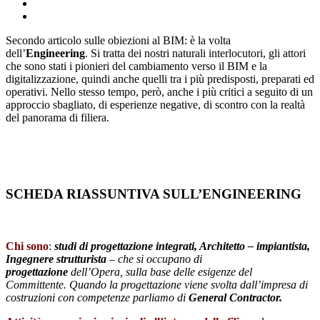
Secondo articolo sulle obiezioni al BIM: è la volta
dell’
Engineering
. Si tratta dei nostri naturali interlocutori, gli attori
che sono stati i pionieri del cambiamento verso il BIM e la
digitalizzazione, quindi anche quelli tra i più predisposti, preparati ed
operativi. Nello stesso tempo, però, anche i più critici a seguito di un
approccio sbagliato, di esperienze negative, di scontro con la realtà
del panorama di filiera.
SCHEDA RIASSUNTIVA SULL’ENGINEERING
Chi sono
:
studi di progettazione integrati, Architetto – impiantista,
Ingegnere strutturista
– che si occupano di
progettazione
dell’Opera, sulla base delle esigenze del
Committente. Quando la progettazione viene svolta dall’impresa di
costruzioni con competenze parliamo di
General Contractor.