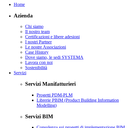
Home
Azienda
Chi siamo
Il nostro team
Certificazioni e libere adesioni
I nostri Partner
Le nostre Associazioni
Case History
Dove siamo, le sedi SYSTEMA
Lavora con noi
Sostenibilità
Servizi
Servizi Manifatturieri
Progetti PDM-PLM
Librerie PBIM (Product Building Information
Modelling)
Servizi BIM
Consulenza sui progetti di implementazione BIM