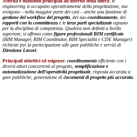
Attività e mansioni principali all’interno della filiera
:
le
engineering si occupano operativamente della progettazione, ma
svolgono – nella maggior parte dei casi – anche una funzione di
gestione del workflow del progetto
, del suo
coordinamento
, dei
rapporti con la committenza
e le
terze parti specializzate
ognuno
per la disciplina di competenza. Qualora non definiti a livello
superiore, si offrono come
figure professionali BIM certificate
(BIM Manager, BIM Coordinator, BIM Specialist e CDE Manager)
richieste per la partecipazione alle gare pubbliche e servizi di
Direzione Lavori
.
Principali obiettivi ed esigenze
:
coordinamento
efficiente con i
diversi attori concorrenti al progetto,
semplificazione e
automatizzazione dell’operatività progettuale
, risposta accurata a
gare pubbliche, generazione di d
ocumenti di progetto più accurata
.