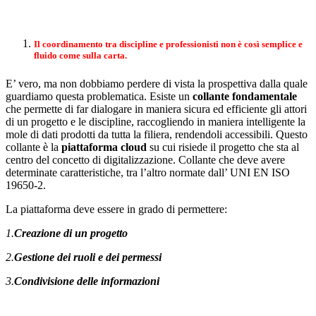
Il coordinamento tra discipline e professionisti non è così semplice e
fluido come sulla carta.
E’ vero, ma non dobbiamo perdere di vista la prospettiva dalla quale
guardiamo questa problematica. Esiste un
collante fondamentale
che permette di far dialogare in maniera sicura ed efficiente gli attori
di un progetto e le discipline, raccogliendo in maniera intelligente la
mole di dati prodotti da tutta la filiera, rendendoli accessibili. Questo
collante è la
piattaforma cloud
su cui risiede il progetto che sta al
centro del concetto di digitalizzazione. Collante che deve avere
determinate caratteristiche, tra l’altro normate dall’ UNI EN ISO
19650-2.
La piattaforma deve essere in grado di permettere:
1.
Creazione di un progetto
2.
Gestione dei ruoli e dei permessi
3.
Condivisione delle informazioni