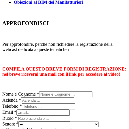
Obiezioni al BIM dei Manifatturieri
APPROFONDISCI
Per approfondire, perchè non richiedere la registrazione della
webcast dedicata a queste tematiche?
COMPILA QUESTO BREVE FORM DI REGISTRAZIONE:
nel breve riceverai una mail con il link per accedere al video!
Nome e Cognome
*
Azienda
*
Telefono
*
Email
*
Ruolo
*
Settore
*