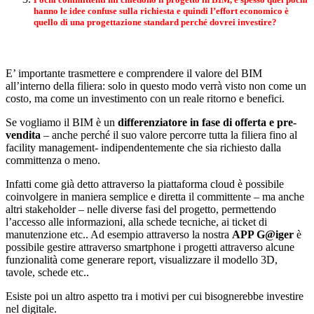
hanno le idee confuse sulla richiesta e quindi l’effort economico è
quello di una progettazione standard perché dovrei investire?
E’ importante trasmettere e comprendere il valore del BIM
all’interno della filiera: solo in questo modo verrà visto non come un
costo, ma come un investimento con un reale ritorno e benefici.
Se vogliamo il BIM è un
differenziatore in fase di offerta e pre-
vendita
– anche perché il suo valore percorre tutta la filiera fino al
facility management- indipendentemente che sia richiesto dalla
committenza o meno.
Infatti come già detto attraverso la piattaforma cloud è possibile
coinvolgere in maniera semplice e diretta il committente – ma anche
altri stakeholder – nelle diverse fasi del progetto, permettendo
l’accesso alle informazioni, alla schede tecniche, ai ticket di
manutenzione etc.. Ad esempio attraverso la nostra
APP G@iger
è
possibile gestire attraverso smartphone i progetti attraverso alcune
funzionalità come generare report, visualizzare il modello 3D,
tavole, schede etc..
Esiste poi un altro aspetto tra i motivi per cui bisognerebbe investire
nel digitale.