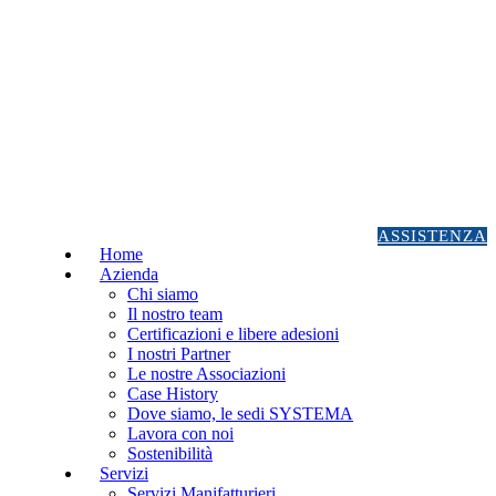
ASSISTENZA
Home
Azienda
Chi siamo
Il nostro team
Certificazioni e libere adesioni
I nostri Partner
Le nostre Associazioni
Case History
Dove siamo, le sedi SYSTEMA
Lavora con noi
Sostenibilità
Servizi
Servizi Manifatturieri