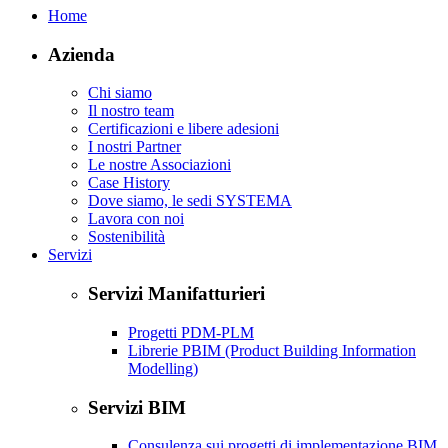
Home
Azienda
Chi siamo
Il nostro team
Certificazioni e libere adesioni
I nostri Partner
Le nostre Associazioni
Case History
Dove siamo, le sedi SYSTEMA
Lavora con noi
Sostenibilità
Servizi
Servizi Manifatturieri
Progetti PDM-PLM
Librerie PBIM (Product Building Information
Modelling)
Servizi BIM
Consulenza sui progetti di implementazione BIM