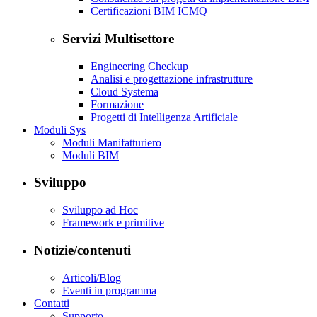
Certificazioni BIM ICMQ
Servizi Multisettore
Engineering Checkup
Analisi e progettazione infrastrutture
Cloud Systema
Formazione
Progetti di Intelligenza Artificiale
Moduli Sys
Moduli Manifatturiero
Moduli BIM
Sviluppo
Sviluppo ad Hoc
Framework e primitive
Notizie/contenuti
Articoli/Blog
Eventi in programma
Contatti
Supporto