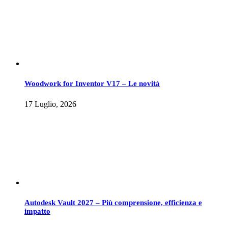
Woodwork for Inventor V17 – Le novità
17 Luglio, 2026
Autodesk Vault 2027 – Più comprensione, efficienza e
impatto