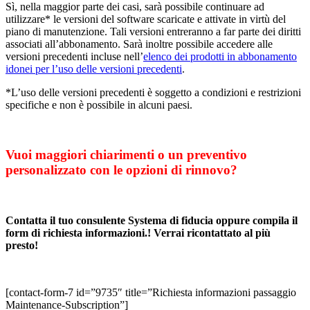
Sì, nella maggior parte dei casi, sarà possibile continuare ad
utilizzare* le versioni del software scaricate e attivate in virtù del
piano di manutenzione. Tali versioni entreranno a far parte dei diritti
associati all’abbonamento. Sarà inoltre possibile accedere alle
versioni precedenti incluse nell’
elenco dei prodotti in abbonamento
idonei per l’uso delle versioni precedenti
.
*L’uso delle versioni precedenti è soggetto a condizioni e restrizioni
specifiche e non è possibile in alcuni paesi.
Vuoi maggiori chiarimenti o un preventivo
personalizzato con le opzioni di rinnovo?
Contatta il tuo consulente Systema di fiducia oppure compila il
form di richiesta informazioni.! Verrai ricontattato al più
presto!
[contact-form-7 id=”9735″ title=”Richiesta informazioni passaggio
Maintenance-Subscription”]