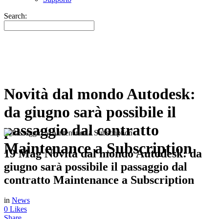
Search:
Novità dal mondo Autodesk:
da giugno sarà possibile il
passaggio dal contratto
Maintenance a Subscription
19 Mag
Novità dal mondo Autodesk: da
giugno sarà possibile il passaggio dal
contratto Maintenance a Subscription
in
News
0
Likes
Share