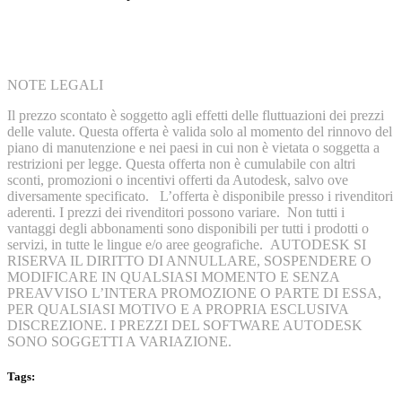
NOTE LEGALI
Il prezzo scontato è soggetto agli effetti delle fluttuazioni dei prezzi
delle valute. Questa offerta è valida solo al momento del rinnovo del
piano di manutenzione e nei paesi in cui non è vietata o soggetta a
restrizioni per legge. Questa offerta non è cumulabile con altri
sconti, promozioni o incentivi offerti da Autodesk, salvo ove
diversamente specificato. L’offerta è disponibile presso i rivenditori
aderenti. I prezzi dei rivenditori possono variare. Non tutti i
vantaggi degli abbonamenti sono disponibili per tutti i prodotti o
servizi, in tutte le lingue e/o aree geografiche. AUTODESK SI
RISERVA IL DIRITTO DI ANNULLARE, SOSPENDERE O
MODIFICARE IN QUALSIASI MOMENTO E SENZA
PREAVVISO L’INTERA PROMOZIONE O PARTE DI ESSA,
PER QUALSIASI MOTIVO E A PROPRIA ESCLUSIVA
DISCREZIONE. I PREZZI DEL SOFTWARE AUTODESK
SONO SOGGETTI A VARIAZIONE.
Tags: