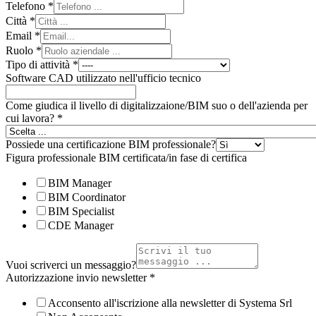
Telefono
*
Città
*
Email
*
Ruolo
*
Tipo di attività
*
Software CAD utilizzato nell'ufficio tecnico
Come giudica il livello di digitalizzaione/BIM suo o dell'azienda per
cui lavora?
*
Possiede una certificazione BIM professionale?
Figura professionale BIM certificata/in fase di certifica
BIM Manager
BIM Coordinator
BIM Specialist
CDE Manager
Vuoi scriverci un messaggio?
Autorizzazione invio newsletter
*
Acconsento all'iscrizione alla newsletter di Systema Srl