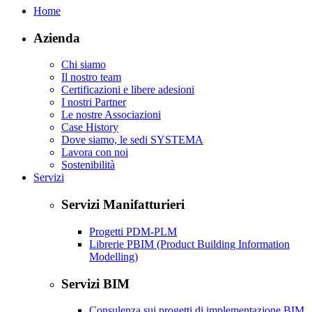
Home
Azienda
Chi siamo
Il nostro team
Certificazioni e libere adesioni
I nostri Partner
Le nostre Associazioni
Case History
Dove siamo, le sedi SYSTEMA
Lavora con noi
Sostenibilità
Servizi
Servizi Manifatturieri
Progetti PDM-PLM
Librerie PBIM (Product Building Information
Modelling)
Servizi BIM
Consulenza sui progetti di implementazione BIM