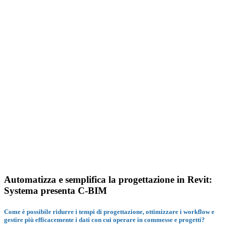
Automatizza e semplifica la progettazione in Revit:
Systema presenta C-BIM
Come è possibile ridurre i tempi di progettazione, ottimizzare i workflow e
gestire più
efficacemente i dati con cui operare in commesse e progetti?