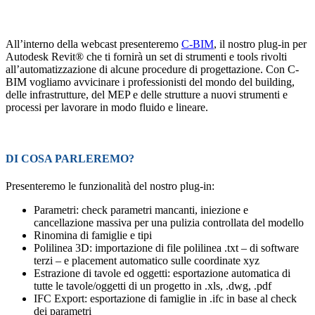
All’interno della webcast presenteremo
C-BIM
, il nostro plug-in per
Autodesk Revit® che ti fornirà un set di strumenti e tools rivolti
all’automatizzazione di alcune procedure di progettazione. Con C-
BIM vogliamo avvicinare i professionisti del mondo del building,
delle infrastrutture, del MEP e delle strutture a nuovi strumenti e
processi per lavorare in modo fluido e lineare.
DI COSA PARLEREMO?
Presenteremo le funzionalità del nostro plug-in:
Parametri: check parametri mancanti, iniezione e
cancellazione massiva per una pulizia controllata del modello
Rinomina di famiglie e tipi
Polilinea 3D: importazione di file polilinea .txt – di software
terzi – e placement automatico sulle coordinate xyz
Estrazione di tavole ed oggetti: esportazione automatica di
tutte le tavole/oggetti di un progetto in .xls, .dwg, .pdf
IFC Export: esportazione di famiglie in .ifc in base al check
dei parametri