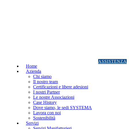
ASSISTENZA
Home
Azienda
Chi siamo
Il nostro team
Certificazioni e libere adesioni
I nostri Partner
Le nostre Associazioni
Case History
Dove siamo, le sedi SYSTEMA
Lavora con noi
Sostenibilità
Servizi
Servizi Manifatturieri