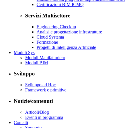
Certificazioni BIM ICMQ
Servizi Multisettore
Engineering Checkup
Analisi e progettazione infrastrutture
Cloud Systema
Formazione
Progetti di Intelligenza Artificiale
Moduli Sys
Moduli Manifatturiero
Moduli BIM
Sviluppo
Sviluppo ad Hoc
Framework e primitive
Notizie/contenuti
Articoli/Blog
Eventi in programma
Contatti
Supporto