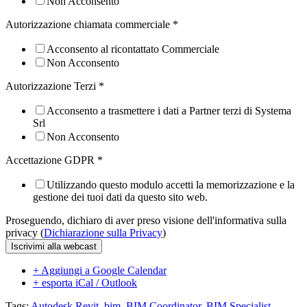
Non Acconsento
Autorizzazione chiamata commerciale
*
Acconsento al ricontattato Commerciale
Non Acconsento
Autorizzazione Terzi
*
Acconsento a trasmettere i dati a Partner terzi di Systema
Srl
Non Acconsento
Accettazione GDPR
*
Utilizzando questo modulo accetti la memorizzazione e la
gestione dei tuoi dati da questo sito web.
Proseguendo, dichiaro di aver preso visione dell'informativa sulla
privacy (
Dichiarazione sulla Privacy
)
Iscrivimi alla webcast
+ Aggiungi a Google Calendar
+ esporta iCal / Outlook
Tags:
Autodesk Revit
,
bim
,
BIM Coordinator
,
BIM Specialist
,