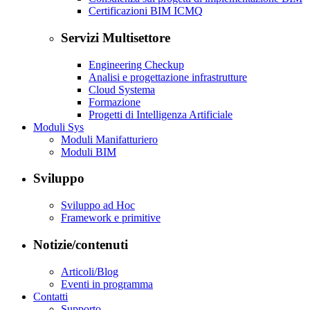
Certificazioni BIM ICMQ
Servizi Multisettore
Engineering Checkup
Analisi e progettazione infrastrutture
Cloud Systema
Formazione
Progetti di Intelligenza Artificiale
Moduli Sys
Moduli Manifatturiero
Moduli BIM
Sviluppo
Sviluppo ad Hoc
Framework e primitive
Notizie/contenuti
Articoli/Blog
Eventi in programma
Contatti
Supporto