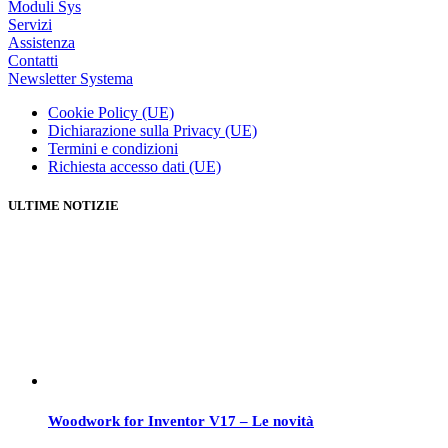
Moduli Sys
Servizi
Assistenza
Contatti
Newsletter Systema
Cookie Policy (UE)
Dichiarazione sulla Privacy (UE)
Termini e condizioni
Richiesta accesso dati (UE)
ULTIME NOTIZIE
Woodwork for Inventor V17 – Le novità