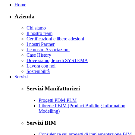
Home
Azienda
Chi siamo
Il nostro team
Certificazioni e libere adesioni
I nostri Partner
Le nostre Associazioni
Case History
Dove siamo, le sedi SYSTEMA
Lavora con noi
Sostenibilità
Servizi
Servizi Manifatturieri
Progetti PDM-PLM
Librerie PBIM (Product Building Information
Modelling)
Servizi BIM
Consulenza sui progetti di implementazione BIM