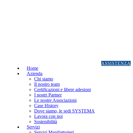
ASSISTENZA
Home
Azienda
Chi siamo
Il nostro team
Certificazioni e libere adesioni
I nostri Partner
Le nostre Associazioni
Case History
Dove siamo, le sedi SYSTEMA
Lavora con noi
Sostenibilità
Servizi
Servizi Manifatturieri