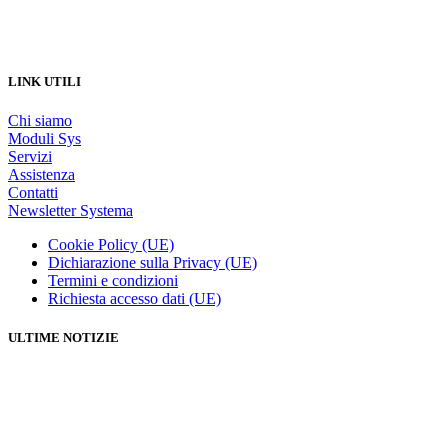
LINK UTILI
Chi siamo
Moduli Sys
Servizi
Assistenza
Contatti
Newsletter Systema
Cookie Policy (UE)
Dichiarazione sulla Privacy (UE)
Termini e condizioni
Richiesta accesso dati (UE)
ULTIME NOTIZIE