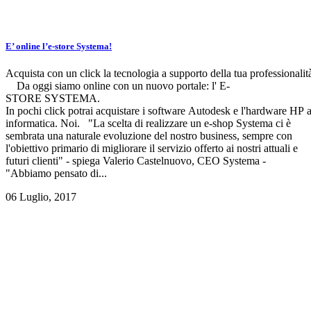
E’ online l’e-store Systema!
Acquista con un click la tecnologia a supporto della tua professionalit
Da oggi siamo online con un nuovo portale: l' E-
STORE SYSTEMA.
In pochi click potrai acquistare i software Autodesk e l'hardware HP af
informatica. Noi. "La scelta di realizzare un e-shop Systema ci è
sembrata una naturale evoluzione del nostro business, sempre con
l'obiettivo primario di migliorare il servizio offerto ai nostri attuali e
futuri clienti" - spiega Valerio Castelnuovo, CEO Systema -
"Abbiamo pensato di...
06 Luglio, 2017