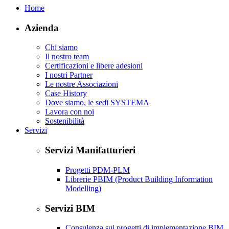
Home
Azienda
Chi siamo
Il nostro team
Certificazioni e libere adesioni
I nostri Partner
Le nostre Associazioni
Case History
Dove siamo, le sedi SYSTEMA
Lavora con noi
Sostenibilità
Servizi
Servizi Manifatturieri
Progetti PDM-PLM
Librerie PBIM (Product Building Information
Modelling)
Servizi BIM
Consulenza sui progetti di implementazione BIM