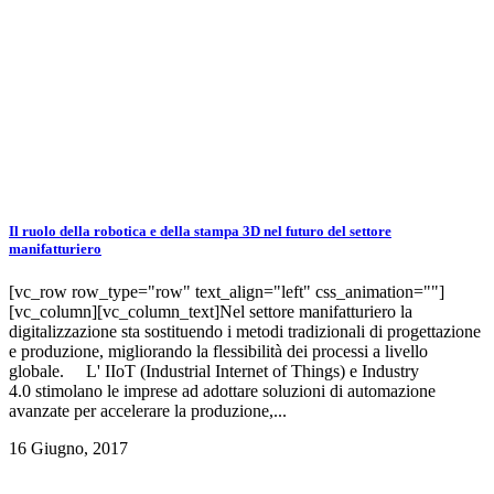
Il ruolo della robotica e della stampa 3D nel futuro del settore
manifatturiero
[vc_row row_type="row" text_align="left" css_animation=""]
[vc_column][vc_column_text]Nel settore manifatturiero la
digitalizzazione sta sostituendo i metodi tradizionali di progettazione
e produzione, migliorando la flessibilità dei processi a livello
globale. L' IIoT (Industrial Internet of Things) e Industry
4.0 stimolano le imprese ad adottare soluzioni di automazione
avanzate per accelerare la produzione,...
16 Giugno, 2017