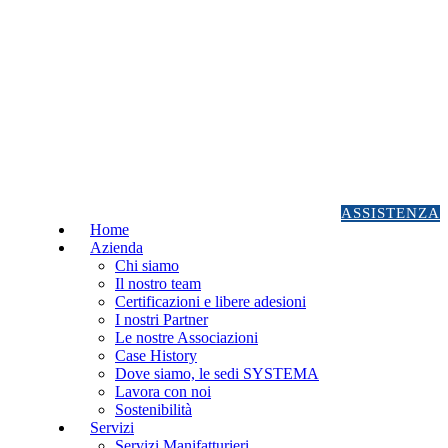
ASSISTENZA
Home
Azienda
Chi siamo
Il nostro team
Certificazioni e libere adesioni
I nostri Partner
Le nostre Associazioni
Case History
Dove siamo, le sedi SYSTEMA
Lavora con noi
Sostenibilità
Servizi
Servizi Manifatturieri