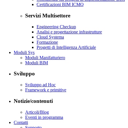
Certificazioni BIM ICMQ
Servizi Multisettore
Engineering Checkup
Analisi e progettazione infrastrutture
Cloud Systema
Formazione
Progetti di Intelligenza Artificiale
Moduli Sys
Moduli Manifatturiero
Moduli BIM
Sviluppo
Sviluppo ad Hoc
Framework e primitive
Notizie/contenuti
Articoli/Blog
Eventi in programma
Contatti
Supporto